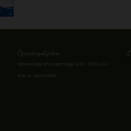
Openingstijden
L
Woensdag t/m zaterdag: 9.00- 17.00 uur
KvK nr:
60421096