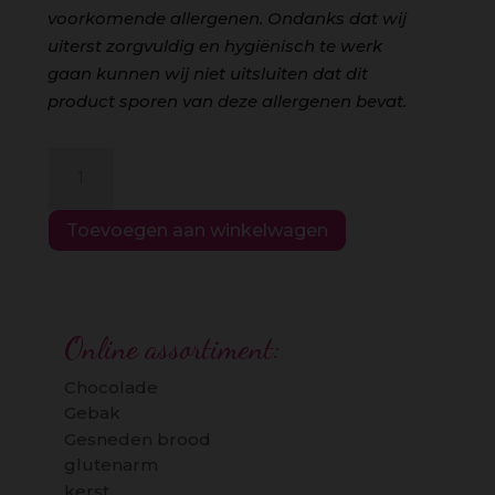
voorkomende allergenen. Ondanks dat wij
uiterst zorgvuldig en hygiënisch te werk
gaan kunnen wij niet uitsluiten dat dit
product sporen van deze allergenen bevat.
Lenteliefje
aantal
Toevoegen aan winkelwagen
Online assortiment:
Chocolade
Gebak
Gesneden brood
glutenarm
kerst