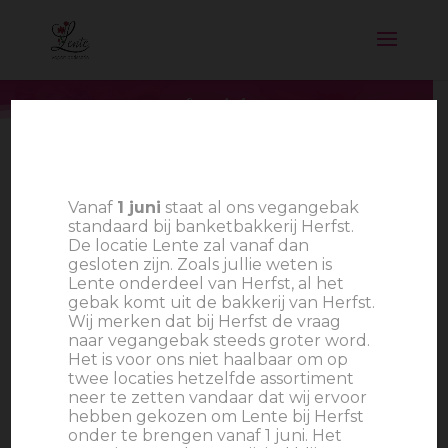
Lenteliefje
Vanaf
1 juni
staat al ons vegangebak
standaard bij banketbakkerij Herfst.
De locatie Lente zal vanaf dan
gesloten zijn. Zoals jullie weten is
Lente onderdeel van Herfst, al het
gebak komt uit de bakkerij van Herfst.
Wij merken dat bij Herfst de vraag
naar vegangebak steeds groter word.
Het is voor ons niet haalbaar om op
twee locaties hetzelfde assortiment
neer te zetten vandaar dat wij ervoor
hebben gekozen om Lente bij Herfst
onder te brengen vanaf 1 juni. Het