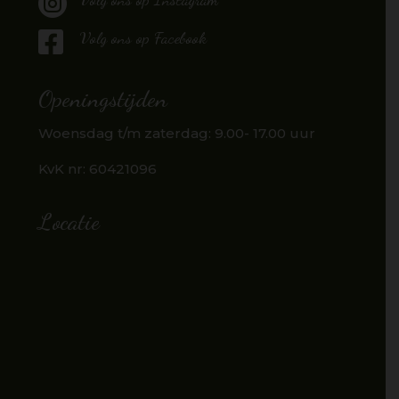


Volg ons op Facebook
Openingstijden
Woensdag t/m zaterdag: 9.00- 17.00 uur
KvK nr:
60421096
Locatie