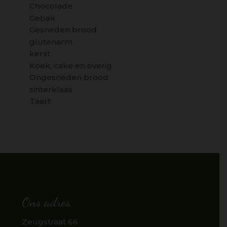
Chocolade
Gebak
Gesneden brood
glutenarm
kerst
Koek, cake en overig
Ongesneden brood
sinterklaas
Taart
Ons adres
Zeugstraat 66