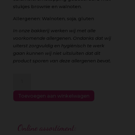
stukjes brownie en walnoten.
Allergenen: Walnoten, soja, gluten
In onze bakkerij werken wij met alle
voorkomende allergenen. Ondanks dat wij
uiterst zorgvuldig en hygiënisch te werk
gaan kunnen wij niet uitsluiten dat dit
product sporen van deze allergenen bevat.
Caramel
brownie
aantal
Toevoegen aan winkelwagen
Online assortiment: