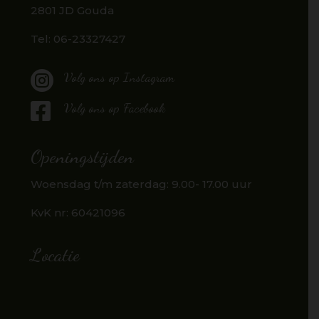
2801 JD Gouda
Tel: 06-23327427

Volg ons op Instagram

Volg ons op Facebook
Openingstijden
Woensdag t/m zaterdag: 9.00- 17.00 uur
KvK nr:
60421096
Locatie