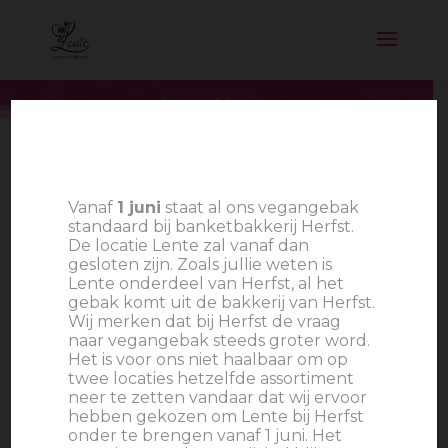
Caramel brownie
Vanaf
1 juni
staat al ons vegangebak
standaard bij banketbakkerij Herfst.
De locatie Lente zal vanaf dan
gesloten zijn. Zoals jullie weten is
Lente onderdeel van Herfst, al het
gebak komt uit de bakkerij van Herfst.
Wij merken dat bij Herfst de vraag
naar vegangebak steeds groter word.
Het is voor ons niet haalbaar om op
twee locaties hetzelfde assortiment
neer te zetten vandaar dat wij ervoor
hebben gekozen om Lente bij Herfst
onder te brengen vanaf 1 juni. Het